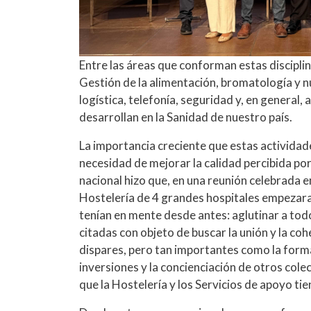
Entre las áreas que conforman estas discipli
Gestión de la alimentación, bromatología y nut
logística, telefonía, seguridad y, en general,
desarrollan en la Sanidad de nuestro país.
La importancia creciente que estas actividad
necesidad de mejorar la calidad percibida por 
nacional hizo que, en una reunión celebrada 
Hostelería de 4 grandes hospitales empezara
tenían en mente desde antes: aglutinar a todo
citadas con objeto de buscar la unión y la co
dispares, pero tan importantes como la formac
inversiones y la concienciación de otros col
que la Hostelería y los Servicios de apoyo ti