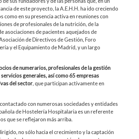
 de sus fundadores y de las personas que, en un
evancia de este proyecto, la A.E.H.H. ha ido creciendo
 como en su presencia activa en reuniones con
ones de profesionales de la nutrición, de la
, de asociaciones de pacientes aquejados de
 Asociación de Directivos de Gestión, Foro
ría y el Equipamiento de Madrid, y un largo
cios de numerarios, profesionales de la gestión
os servicios generales, así como 65 empresas
vas del sector
, que participan activamente en
 contactado con numerosas sociedades y entidades
spañola de Hostelería Hospitalaria es un referente
os que se reflejaron más arriba.
irigido, no sólo hacia el crecimiento y la captación