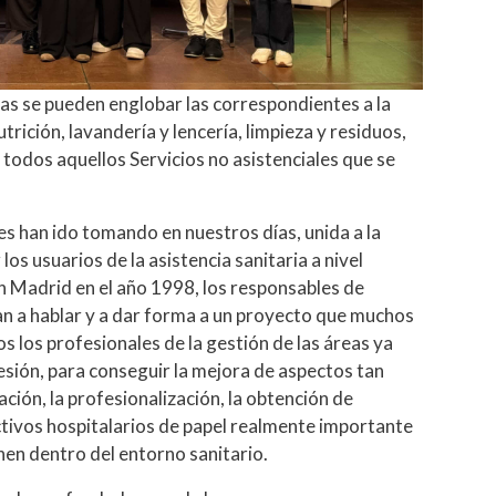
nas se pueden englobar las correspondientes a la
rición, lavandería y lencería, limpieza y residuos,
 a todos aquellos Servicios no asistenciales que se
es han ido tomando en nuestros días, unida a la
los usuarios de la asistencia sanitaria a nivel
en Madrid en el año 1998, los responsables de
n a hablar y a dar forma a un proyecto que muchos
s los profesionales de la gestión de las áreas ya
hesión, para conseguir la mejora de aspectos tan
ión, la profesionalización, la obtención de
ectivos hospitalarios de papel realmente importante
enen dentro del entorno sanitario.