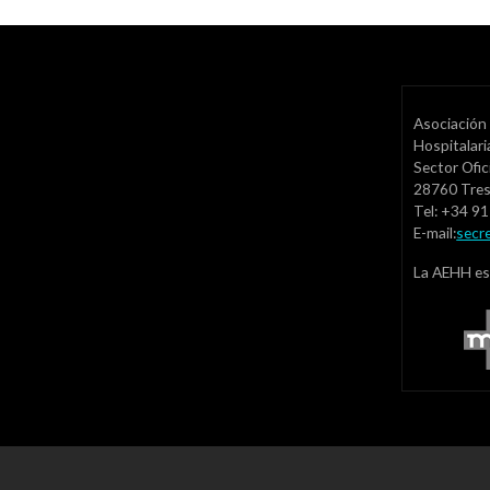
Asociación 
Hospitalar
Sector Ofic
28760 Tre
Tel: +34 9
E-mail:
secr
La AEHH es