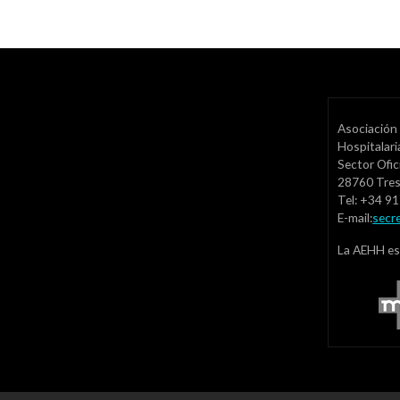
Asociación 
Hospitalar
Sector Ofic
28760 Tre
Tel: +34 9
E-mail:
secr
La AEHH es