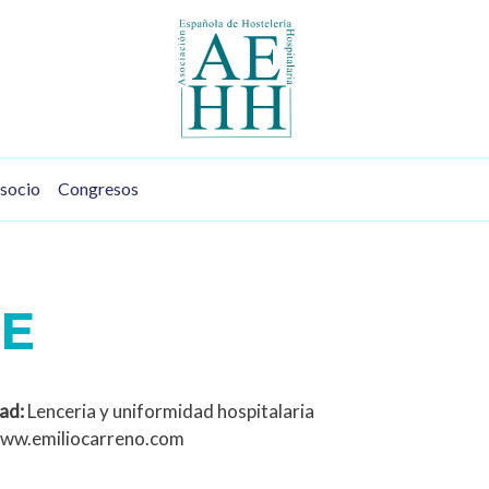
socio
Congresos
RE
ad:
Lenceria y uniformidad hospitalaria
ww.emiliocarreno.com