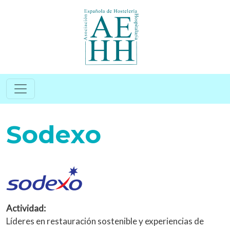
Pasar al contenido principal
Sodexo
Actividad:
Líderes en restauración sostenible y experiencias de