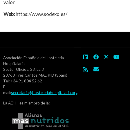
valor
Web:
https://www.sodexo.es/
Asociación Española de Hostelería
Hospitalaria
Sector Oficios, 28, Lc 3
28760 Tres Cantos MADRID (Spain)
Tel: +34 91 804 52 62
E-
mail:
secretaria@hosteleriahospitalaria.org
La AEHH es miembro de la: