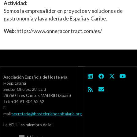
Actividad:
Somos la empresa líder en proyectos y soluciones de
gastronomía y lavandería de España y Caribe.
Web:
https://www.onneracontract.com/es/
Asociación Española de Hostelería
Hospitalaria
Sector Oficios, 28, Lc 3
28760 Tres Cantos MADRID (Spain)
Tel: +34 91 804 52 62
E-
mail:
secretaria@hosteleriahospitalaria.org
La AEHH es miembro de la: