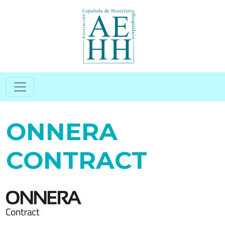
Pasar al contenido principal
ONNERA
CONTRACT