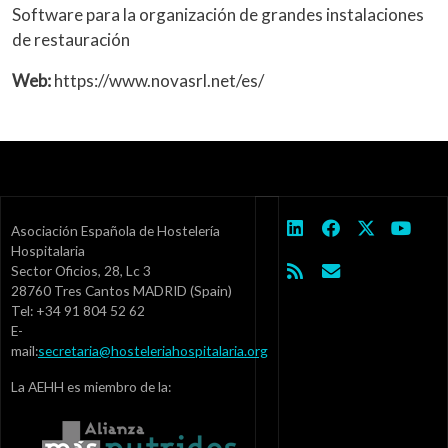
Software para la organización de grandes instalaciones
de restauración
Web:
https://www.novasrl.net/es/
Asociación Española de Hostelería
Hospitalaria
Sector Oficios, 28, Lc 3
28760 Tres Cantos MADRID (Spain)
Tel: +34 91 804 52 62
E-
mail:
secretaria@hosteleriahospitalaria.org
La AEHH es miembro de la: