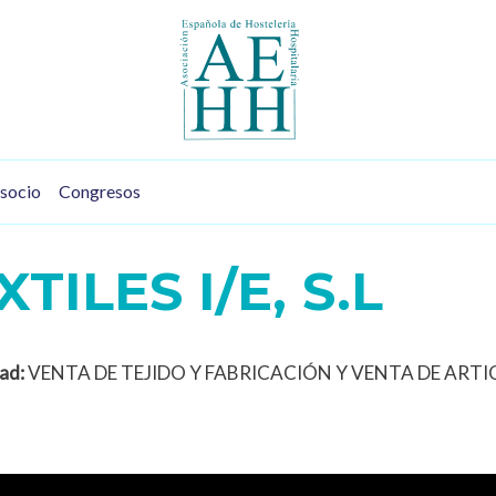
socio
Congresos
ILES I/E, S.L
ad:
VENTA DE TEJIDO Y FABRICACIÓN Y VENTA DE ART