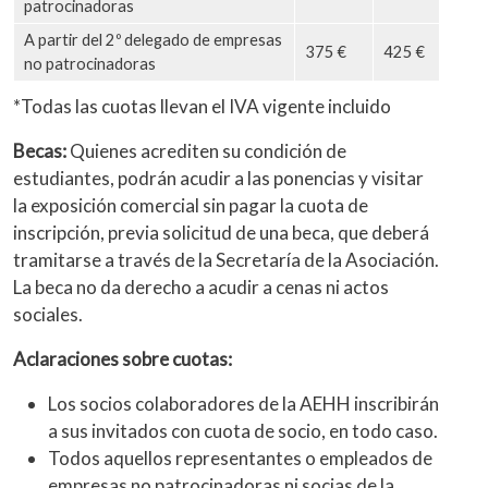
patrocinadoras
A partir del 2º delegado de empresas
375 €
425 €
no patrocinadoras
*Todas las cuotas llevan el IVA vigente incluido
Becas:
Quienes acrediten su condición de
estudiantes, podrán acudir a las ponencias y visitar
la exposición comercial sin pagar la cuota de
inscripción, previa solicitud de una beca, que deberá
tramitarse a través de la Secretaría de la Asociación.
La beca no da derecho a acudir a cenas ni actos
sociales.
Aclaraciones sobre cuotas:
Los socios colaboradores de la AEHH inscribirán
a sus invitados con cuota de socio, en todo caso.
Todos aquellos representantes o empleados de
empresas no patrocinadoras ni socias de la