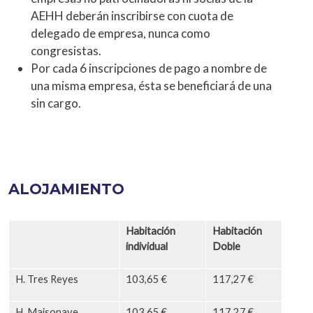
AEHH deberán inscribirse con cuota de
delegado de empresa, nunca como
congresistas.
Por cada 6 inscripciones de pago a nombre de
una misma empresa, ésta se beneficiará de una
sin cargo.
ALOJAMIENTO
Habitación
Habitación
individual
Doble
H. Tres Reyes
103,65 €
117,27 €
H. Maisonave
103,65 €
117,27 €