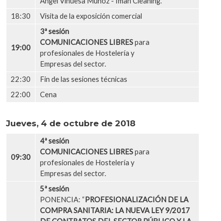
Ángel Vinuesa Muñoz - Iman Cleaning.
18:30
Visita de la exposición comercial
3ª sesión
COMUNICACIONES LIBRES
para
19:00
profesionales de Hostelería y
Empresas del sector.
22:30
Fin de las sesiones técnicas
22:00
Cena
Jueves, 4 de octubre de 2018
4ª sesión
COMUNICACIONES LIBRES
para
09:30
profesionales de Hostelería y
Empresas del sector.
5ª sesión
PONENCIA: “
PROFESIONALIZACIÓN DE LA
COMPRA SANITARIA: LA NUEVA LEY 9/2017