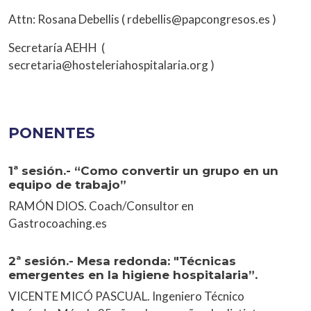
Attn: Rosana Debellis ( rdebellis@papcongresos.es )
Secretaría AEHH (
secretaria@hosteleriahospitalaria.org )
PONENTES
1ª sesión.- “Como convertir un grupo en un
equipo de trabajo”
RAMÓN DIOS. Coach/Consultor en
Gastrocoaching.es
2ª sesión.- Mesa redonda: "Técnicas
emergentes en la higiene hospitalaria”.
VICENTE MICÓ PASCUAL. Ingeniero Técnico