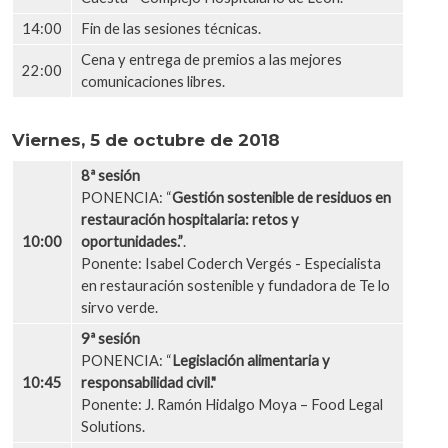
14:00
Fin de las sesiones técnicas.
Cena y entrega de premios a las mejores
22:00
comunicaciones libres.
Viernes, 5 de octubre de 2018
8ª sesión
PONENCIA: “
Gestión sostenible de residuos en
restauración hospitalaria: retos y
10:00
oportunidades.”
.
Ponente: Isabel Coderch Vergés - Especialista
en restauración sostenible y fundadora de Te lo
sirvo verde.
9ª sesión
PONENCIA: “
Legislación alimentaria y
10:45
responsabilidad civil."
Ponente: J. Ramón Hidalgo Moya – Food Legal
Solutions.