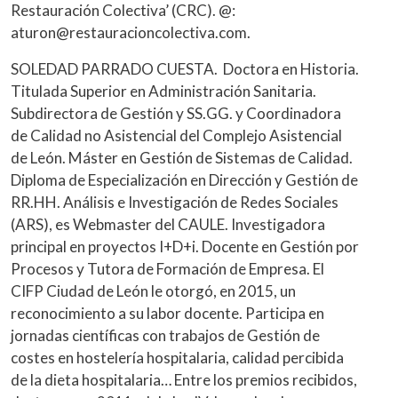
Restauración Colectiva’ (CRC). @:
aturon@restauracioncolectiva.com.
SOLEDAD PARRADO CUESTA. Doctora en Historia.
Titulada Superior en Administración Sanitaria.
Subdirectora de Gestión y SS.GG. y Coordinadora
de Calidad no Asistencial del Complejo Asistencial
de León. Máster en Gestión de Sistemas de Calidad.
Diploma de Especialización en Dirección y Gestión de
RR.HH. Análisis e Investigación de Redes Sociales
(ARS), es Webmaster del CAULE. Investigadora
principal en proyectos I+D+i. Docente en Gestión por
Procesos y Tutora de Formación de Empresa. El
CIFP Ciudad de León le otorgó, en 2015, un
reconocimiento a su labor docente. Participa en
jornadas científicas con trabajos de Gestión de
costes en hostelería hospitalaria, calidad percibida
de la dieta hospitalaria… Entre los premios recibidos,