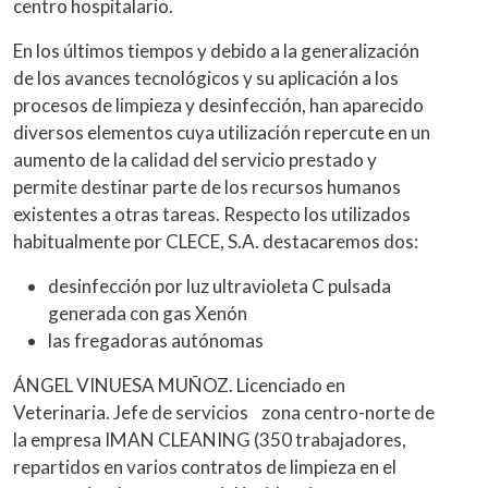
centro hospitalario.
En los últimos tiempos y debido a la generalización
de los avances tecnológicos y su aplicación a los
procesos de limpieza y desinfección, han aparecido
diversos elementos cuya utilización repercute en un
aumento de la calidad del servicio prestado y
permite destinar parte de los recursos humanos
existentes a otras tareas. Respecto los utilizados
habitualmente por CLECE, S.A. destacaremos dos:
desinfección por luz ultravioleta C pulsada
generada con gas Xenón
las fregadoras autónomas
ÁNGEL VINUESA MUÑOZ. Licenciado en
Veterinaria. Jefe de servicios zona centro-norte de
la empresa IMAN CLEANING (350 trabajadores,
repartidos en varios contratos de limpieza en el