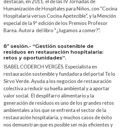
destacan, en 2011, el de las IV Jornadas de
Humanización de Hospitales para Niños, con “Cocina
Hospitalaria versus Cocina Apetecible”, y la Mención
especial de la 9ª edición de los Premios Profesor
Barea. Autora del libro “¿Jugamos a comer?”.
8ª sesión.- “Gestión sostenible de
residuos en restauración hospitalaria:
retos y oportunidades”.
ISABEL CODERCH VERGÉS. Especialista en
restauración sostenible y fundadora del portal Te lo
Sirvo Verde. Ayuda a los negocios de restauración
colectiva a reducir su huella ambiental y a aportar
valor social. El despilfarro alimentario y la
generación de residuos es uno de los grandes retos
ambientales a los que se enfrenta el sector de la
restauración hospitalaria, y muchos casos de éxito
nos demuestran que es posible ser más eficientes y