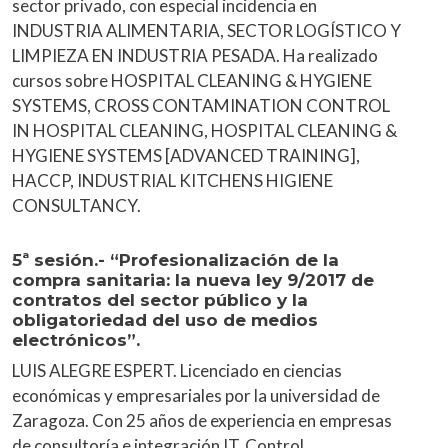
sector privado, con especial incidencia en
INDUSTRIA ALIMENTARIA, SECTOR LOGÍSTICO Y
LIMPIEZA EN INDUSTRIA PESADA. Ha realizado
cursos sobre HOSPITAL CLEANING & HYGIENE
SYSTEMS, CROSS CONTAMINATION CONTROL
IN HOSPITAL CLEANING, HOSPITAL CLEANING &
HYGIENE SYSTEMS [ADVANCED TRAINING],
HACCP, INDUSTRIAL KITCHENS HIGIENE
CONSULTANCY.
5ª sesión.- “Profesionalización de la
compra sanitaria: la nueva ley 9/2017 de
contratos del sector público y la
obligatoriedad del uso de medios
electrónicos”.
LUIS ALEGRE ESPERT. Licenciado en ciencias
económicas y empresariales por la universidad de
Zaragoza. Con 25 años de experiencia en empresas
de consultoría e integración IT, Control