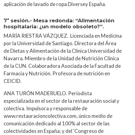
aplicación de lavado de ropa Diversey España.
7ª sesión.- Mesa redonda: “Alimentación
hospitalaria: ¿un modelo obsoleto?”.
MARÍA RIESTRA VÁZQUEZ. Licenciada en Medicina
por la Universidad de Santiago. Directora del Área
de Dietas y Alimentación de la Clínica Universidad de
Navarra. Miembro de la Unidad de Nutrición Clínica
de la CUN. Colaboradora Asociada de la Facultad de
Farmacia y Nutrición. Profesora de nutrición en
CEICID.
ANA TURÓN MADERUELO. Periodista
especializada en el sector de la restauración social y
colectiva. Impulsora y responsable de
www.restauracioncolectiva.com, único medio de
comunicación dedicado al 100% al sector de las
colectividades en España; y del ‘Congreso de