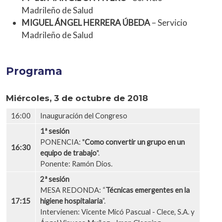
Madrileño de Salud
MIGUEL ÁNGEL HERRERA ÚBEDA
– Servicio
Madrileño de Salud
Programa
Miércoles, 3 de octubre de 2018
16:00
Inauguración del Congreso
1ª sesión
PONENCIA: "
Como convertir un grupo en un
16:30
equipo de trabajo
".
Ponente: Ramón Dios.
2ª sesión
MESA REDONDA: “
Técnicas emergentes en la
17:15
higiene hospitalaria
”.
Intervienen: Vicente Micó Pascual - Clece, S.A. y