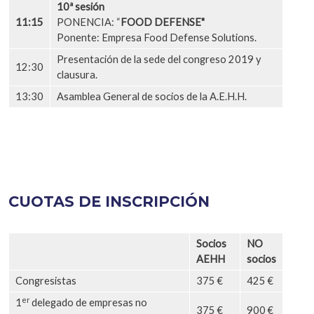
10ª sesión
11:15
PONENCIA: “
FOOD DEFENSE"
Ponente: Empresa Food Defense Solutions.
Presentación de la sede del congreso 2019 y
12:30
clausura.
13:30
Asamblea General de socios de la A.E.H.H.
CUOTAS DE INSCRIPCIÓN
Socios
NO
AEHH
socios
Congresistas
375 €
425 €
er
1
delegado de empresas no
375 €
900 €