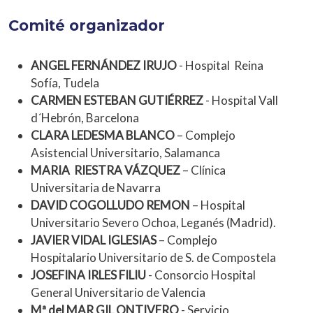
Comité organizador
ANGEL FERNÁNDEZ IRUJO
- Hospital Reina
Sofía, Tudela
CARMEN ESTEBAN GUTIÉRREZ
- Hospital Vall
d´Hebrón, Barcelona
CLARA LEDESMA BLANCO
– Complejo
Asistencial Universitario, Salamanca
MARIA RIESTRA VÁZQUEZ
– Clínica
Universitaria de Navarra
DAVID COGOLLUDO REMON
– Hospital
Universitario Severo Ochoa, Leganés (Madrid).
JAVIER VIDAL IGLESIAS
– Complejo
Hospitalario Universitario de S. de Compostela
JOSEFINA IRLES FILIU
- Consorcio Hospital
General Universitario de Valencia
Mª del MAR GIL ONTIVERO
- Servicio