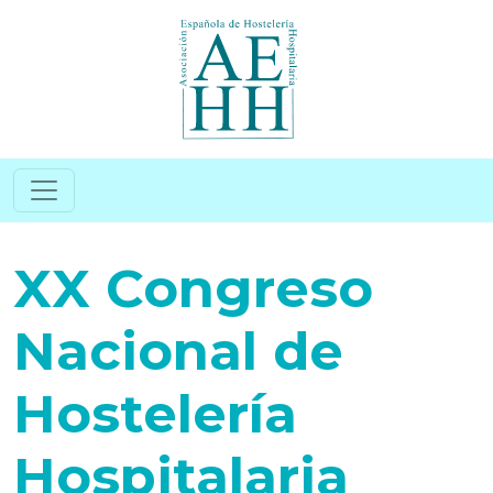
Pasar al contenido principal
XX Congreso
Nacional de
Hostelería
Hospitalaria